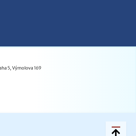
raha 5, Výmolova 169