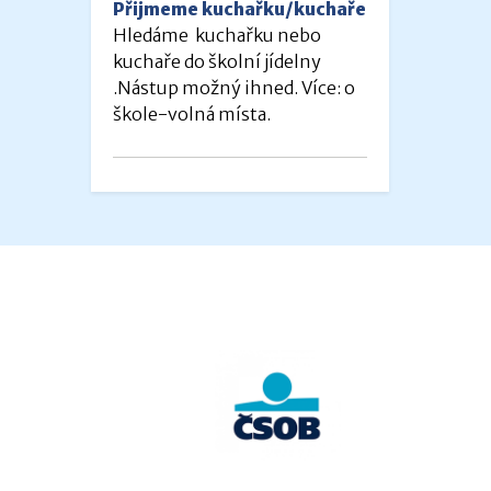
Přijmeme kuchařku/kuchaře
Hledáme kuchařku nebo
kuchaře do školní jídelny
.Nástup možný ihned. Více: o
škole-volná místa.