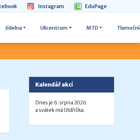
cebook
Instagram
EduPage
Jídelna
Ulicentrum
MTD
Tlumoční
Kalendář akcí
Dnes je 6. srpna 2026
a svátek má Oldřiška.