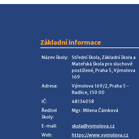
Základní informace
Název školy:
Střední škola, Základní škola a
Mateřská škola pro sluchově
postižené, Praha 5, Výmolova
169
Adresa:
Výmolova 169/2, Praha 5 -
Radlice, 150 00
IČ:
48134058
Ředitel
Mgr. Milena Čámková
školy:
E-mail:
skola@vymolova.cz
Web:
https://www.vymolova.cz