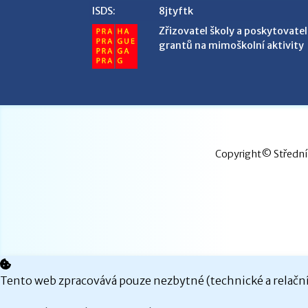
ISDS:
8jtyftk
Zřizovatel školy a poskytovatel
grantů na mimoškolní aktivity
Copyright© Střední 
Tento web zpracovává pouze nezbytné (technické a relační)