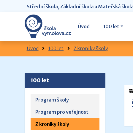
Střední škola, Základní škola a Mateřská škol
Úvod
100 let
Úvod
100 let
Z kroniky školy
100 let
Program školy
Program pro veřejnost
Z kroniky školy