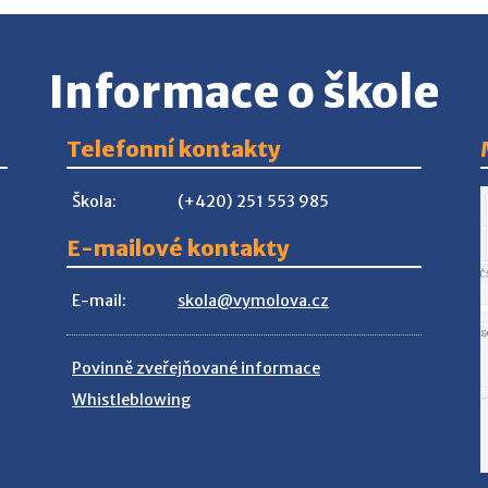
Informace o škole
Telefonní kontakty
Škola:
(+420) 251 553 985
E-mailové kontakty
E-mail:
skola@vymolova.cz
Povinně zveřejňované informace
Whistleblowing