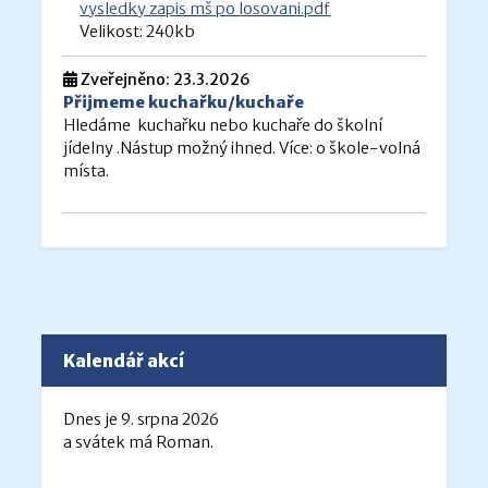
vysledky zapis mš po losovani.pdf
Velikost: 240kb
Zveřejněno: 23.3.2026
Přijmeme kuchařku/kuchaře
Hledáme kuchařku nebo kuchaře do školní
jídelny .Nástup možný ihned. Více: o škole-volná
místa.
Kalendář akcí
Dnes je 9. srpna 2026
a svátek má Roman.