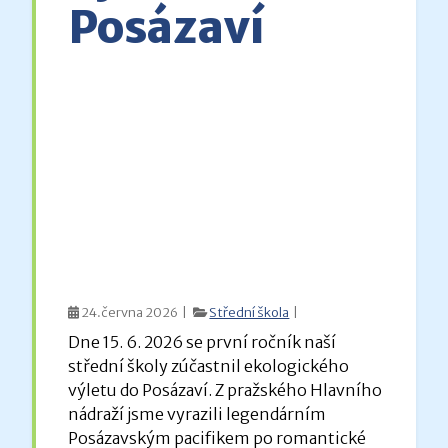
Posázaví
24.června 2026 |
Střední škola
|
Dne 15. 6. 2026 se první ročník naší
střední školy zúčastnil ekologického
výletu do Posázaví. Z pražského Hlavního
nádraží jsme vyrazili legendárním
Posázavským pacifikem po romantické