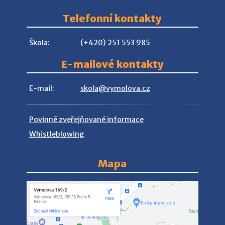
Telefonní kontakty
Škola:
(+420) 251 553 985
E-mailové kontakty
E-mail:
skola@vymolova.cz
Povinně zveřejňované informace
Whistleblowing
Mapa