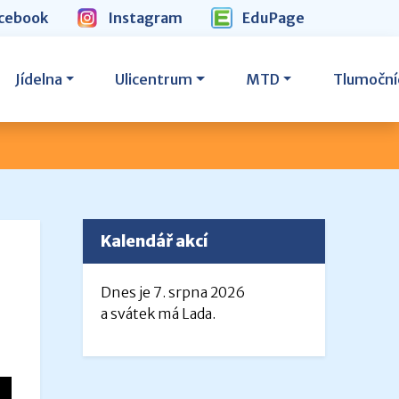
cebook
Instagram
EduPage
Jídelna
Ulicentrum
MTD
Tlumoční
Kalendář akcí
Dnes je 7. srpna 2026
a svátek má Lada.