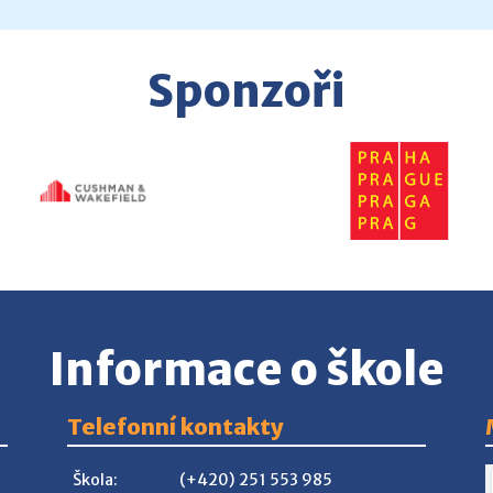
Sponzoři
Informace o škole
Telefonní kontakty
Škola:
(+420) 251 553 985