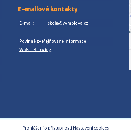
E-mailové kontakty
E-mail:
skola@vymolova.cz
Povinně zveřejňované informace
Whistleblowing
Prohlášení o přístupnosti
Nastavení cookies