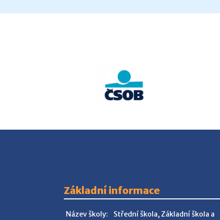
Základní informace
Název školy:
Střední škola, Základní škola a