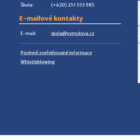
Škola:
(+420) 251 553 985
E-mailové kontakty
E-mail:
skola@vymolova.cz
Povinně zveřejňované informace
Whistleblowing