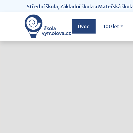
Střední škola, Základní škola a Mateřská škol
Úvod
100 let