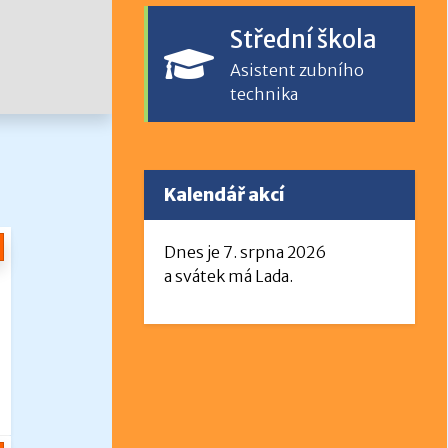
Střední škola
Asistent zubního
technika
Kalendář akcí
Dnes je 7. srpna 2026
a svátek má Lada.