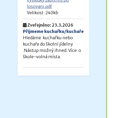
vysledky zapis mš po
24.
losovani.pdf
20
Velikost: 240kb
Zveřejněno: 23.3.2026
Přijmeme kuchařku/kuchaře
Hledáme kuchařku nebo
kuchaře do školní jídelny
.Nástup možný ihned. Více: o
škole-volná místa.