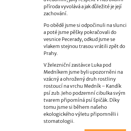
příroda vyvolává a jak důležité je její
zachování.
Po obědě jsme si odpočinuli na slunci
a poté jsme pěšky pokračovali do
vesnice Pecerady, odkud jsme se
vlakem stejnou trasou vrátili zpět do
Prahy.
V železniční zastávce Luka pod
Medníkem jsme byli upozorněni na
vzácný a ohrožený druh rostliny
rostoucí na vrchu Medník – Kandík
psí zub. Jeho podzemní cibulka svým
tvarem připomíná psí špičák. Díky
tomu jsme si během našeho
ekologického výletu připomněli i
stomatologii.