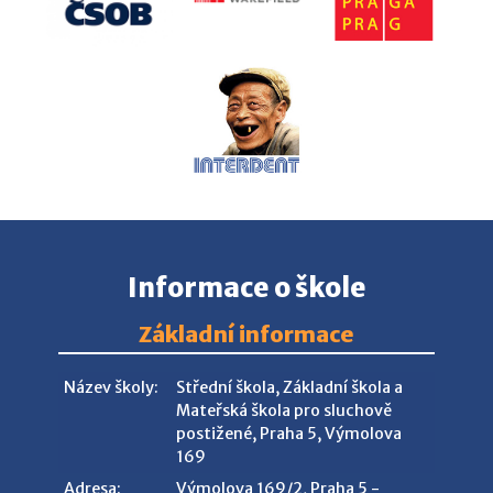
Informace o škole
Základní informace
Název školy:
Střední škola, Základní škola a
Mateřská škola pro sluchově
postižené, Praha 5, Výmolova
169
Adresa:
Výmolova 169/2, Praha 5 -