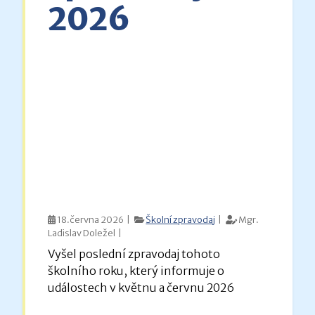
2026
18.června 2026 |
Školní zpravodaj
|
Mgr.
Ladislav Doležel |
Vyšel poslední zpravodaj tohoto
školního roku, který informuje o
událostech v květnu a červnu 2026