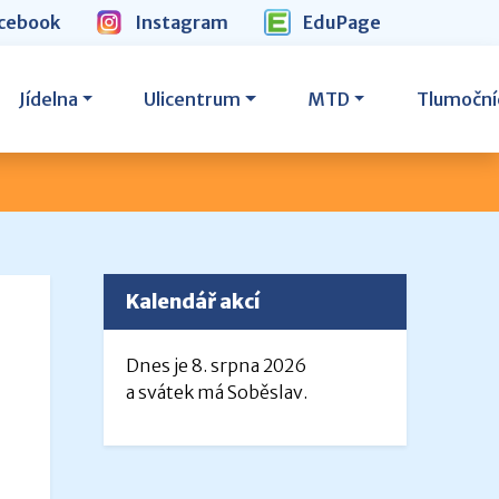
cebook
Instagram
EduPage
Jídelna
Ulicentrum
MTD
Tlumoční
Kalendář akcí
Dnes je 8. srpna 2026
a svátek má Soběslav.