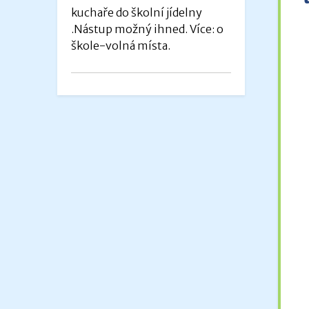
kuchaře do školní jídelny
.Nástup možný ihned. Více: o
škole-volná místa.