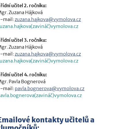
řídní učitel 2. ročníku:
gr. Zuzana Hájková
-mail:
zuzana.hajkova@vymolova.cz
uzana.hajkova(zavináč)vymolova.cz
řídní učitel 3. ročníku:
gr. Zuzana Hájková
-mail:
zuzana.hajkova@vymolova.cz
uzana.hajkova(zavináč)vymolova.cz
řídní učitel 4. ročníku:
gr. Pavla Bognerová
-mail:
pavla.bognerova@vymolova.cz
avla.bognerova(zavináč)vymolova.cz
Emailové kontakty učitelů a
tlumočníků: