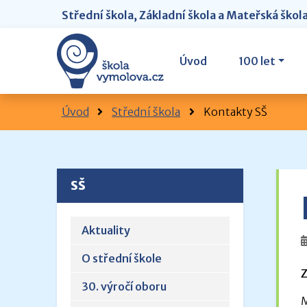
Střední škola, Základní škola a Mateřská škol
Úvod
100 let
Úvod
Střední škola
Kontakty SŠ
SŠ
Aktuality
O střední škole
Z
30. výročí oboru
M