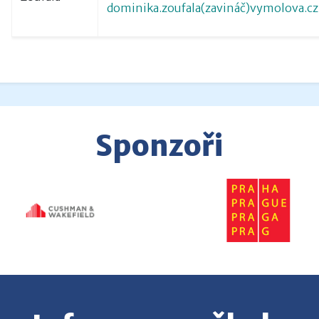
dominika.zoufala(zavináč)vymolova.cz
Sponzoři