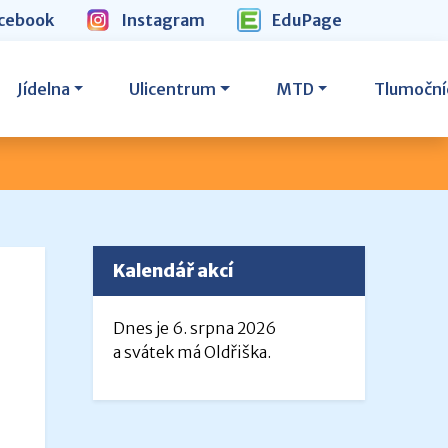
cebook
Instagram
EduPage
Jídelna
Ulicentrum
MTD
Tlumoční
Kalendář akcí
Dnes je 6. srpna 2026
a svátek má Oldřiška.