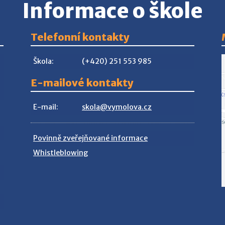
Informace o škole
Telefonní kontakty
Škola:
(+420) 251 553 985
E-mailové kontakty
E-mail:
skola@vymolova.cz
Povinně zveřejňované informace
Whistleblowing