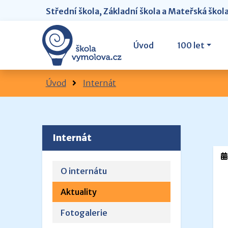
Střední škola, Základní škola a Mateřská škol
Úvod
100 let
Úvod
Internát
Internát
O internátu
Aktuality
Fotogalerie