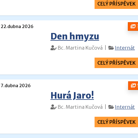
CELÝ PŘÍSPĚVEK
22.dubna 2026
Den hmyzu
Bc. Martina Kučová |
Internát
CELÝ PŘÍSPĚVEK
7.dubna 2026
Hurá Jaro!
Bc. Martina Kučová |
Internát
CELÝ PŘÍSPĚVEK