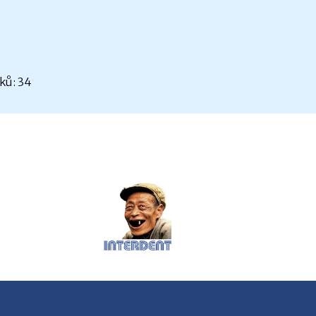
ků: 34