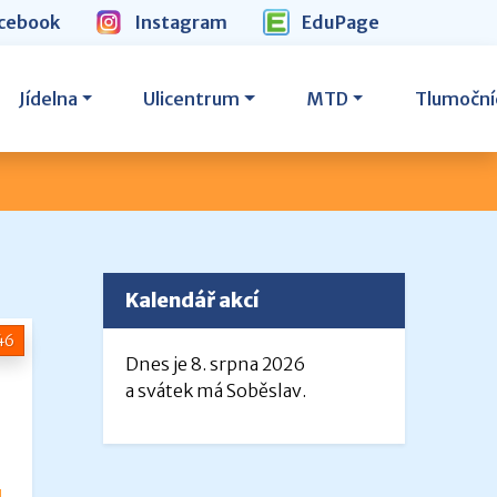
cebook
Instagram
EduPage
Jídelna
Ulicentrum
MTD
Tlumoční
Kalendář akcí
46
Dnes je 8. srpna 2026
a svátek má Soběslav.