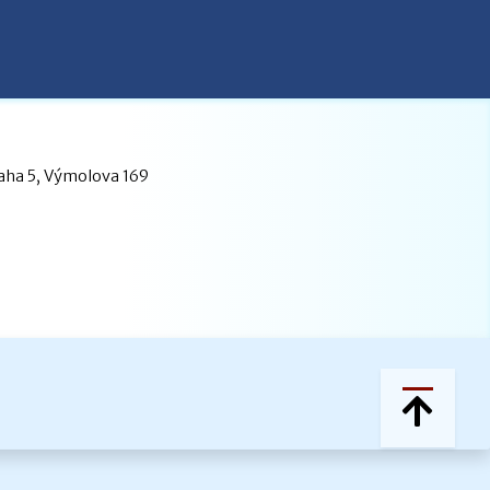
raha 5, Výmolova 169