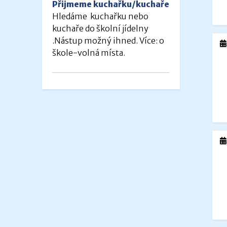
Přijmeme kuchařku/kuchaře
Hledáme kuchařku nebo
kuchaře do školní jídelny
.Nástup možný ihned. Více: o
škole-volná místa.