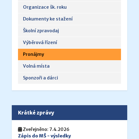
Organizace šk. roku
Dokumenty ke stažení
Školní zpravodaj
Výběrová řízení
Pronájmy
Volná místa
Sponzoři a dárci
Krátké zprávy
Zveřejněno: 7.4.2026
Zápis do MŠ - výsledky