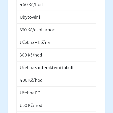
460 Kč/hod
Ubytování
330 Kč/osoba/noc
Učebna - běžná
300 Kč/hod
Učebna s interaktivní tabulí
400 Kč/hod
Učebna PC
650 Kč/hod