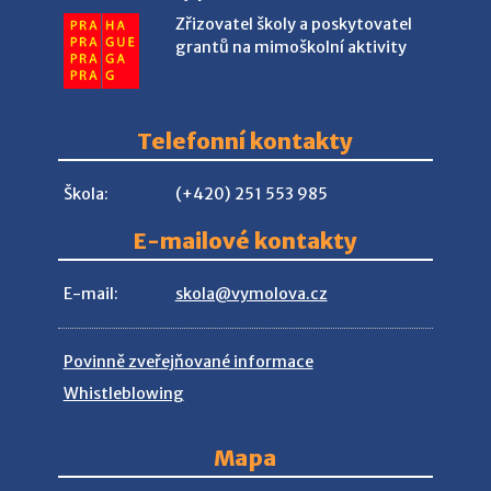
Zřizovatel školy a poskytovatel
grantů na mimoškolní aktivity
Telefonní kontakty
Škola:
(+420) 251 553 985
E-mailové kontakty
E-mail:
skola@vymolova.cz
Povinně zveřejňované informace
Whistleblowing
Mapa