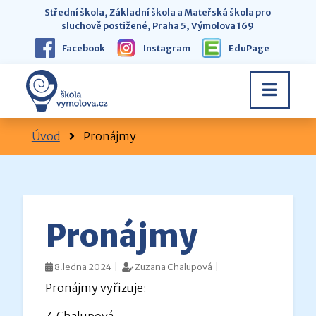
Střední škola, Základní škola a Mateřská škola pro
sluchově postižené, Praha 5, Výmolova 169
Facebook
Instagram
EduPage
Úvod
Pronájmy
Pronájmy
8.ledna 2024 |
Zuzana Chalupová |
Pronájmy vyřizuje:
Z. Chalupová