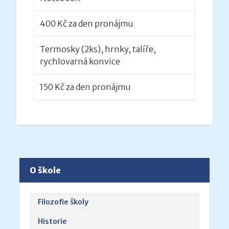
400 Kč za den pronájmu
Termosky (2ks), hrnky, talíře,
rychlovarná konvice
150 Kč za den pronájmu
O škole
Filozofie školy
Historie