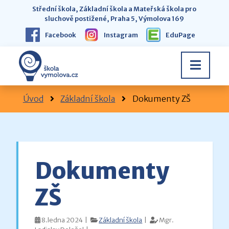
Střední škola, Základní škola a Mateřská škola pro
sluchově postižené, Praha 5, Výmolova 169
Facebook
Instagram
EduPage
Úvod
Základní škola
Dokumenty ZŠ
Dokumenty
ZŠ
8.ledna 2024 |
Základní škola
|
Mgr.