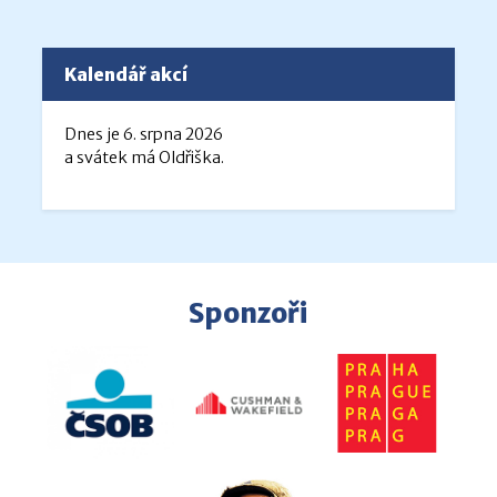
Kalendář akcí
Dnes je 6. srpna 2026
a svátek má Oldřiška.
Sponzoři