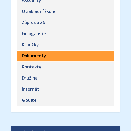
Aktuality
O základní škole
Zápis do ZŠ
Fotogalerie
Kroužky
Dokumenty
Kontakty
Družina
Internát
G Suite