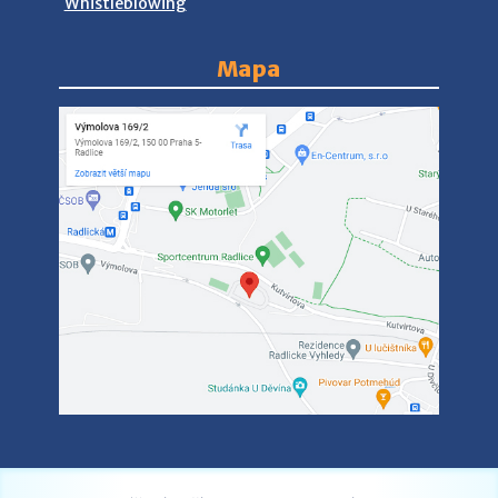
Whistleblowing
Mapa