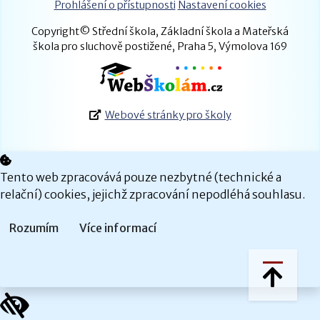
Prohlášení o přístupnosti
Nastavení cookies
Copyright© Střední škola, Základní škola a Mateřská
škola pro sluchově postižené, Praha 5, Výmolova 169
Webové stránky pro školy
Tento web zpracovává pouze nezbytné (technické a
relační) cookies, jejichž zpracování nepodléhá souhlasu.
Rozumím
Více informací