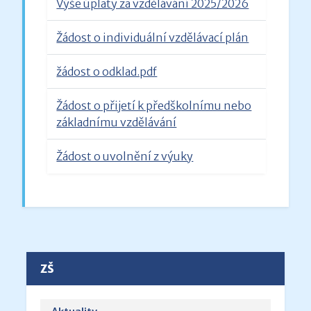
Výše úplaty za vzdělávání 2025/2026
Žádost o individuální vzdělávací plán
žádost o odklad.pdf
Žádost o přijetí k předškolnímu nebo
základnímu vzdělávání
Žádost o uvolnění z výuky
ZŠ