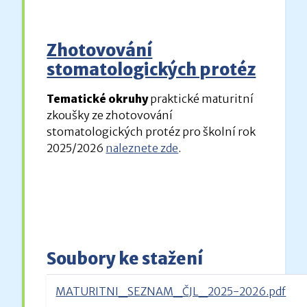
Zhotovování
stomatologických protéz
Tematické okruhy
praktické
maturitní
zkoušky ze zhotovování
stomatologických protéz pro školní rok
2025/2026
naleznete zde
.
Soubory ke stažení
MATURITNI_SEZNAM_ČJL_2025-2026.pdf