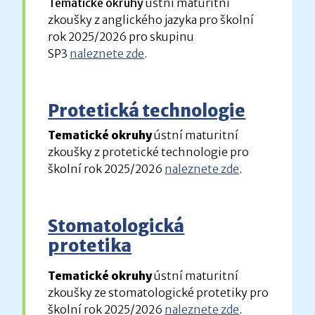
Tematické okruhy
ústní maturitní
zkoušky z anglického jazyka pro školní
rok 2025/2026 pro skupinu
SP3
naleznete zde
.
Protetická technologie
Tematické okruhy
ústní maturitní
zkoušky z protetické technologie pro
školní rok 2025/2026
naleznete zde
.
Stomatologická
protetika
Tematické okruhy
ústní maturitní
zkoušky ze stomatologické protetiky pro
školní rok 2025/2026
naleznete zde
.