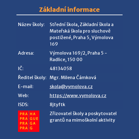
Základní informace
Název školy:
Střední škola, Základní škola a
Mateřská škola pro sluchově
postižené, Praha 5, Výmolova
169
Adresa:
Výmolova 169/2, Praha 5 -
Radlice, 150 00
IČ:
48134058
Ředitel školy:
Mgr. Milena Čámková
E-mail:
skola@vymolova.cz
Web:
https://www.vymolova.cz
ISDS:
8jtyftk
Zřizovatel školy a poskytovatel
grantů na mimoškolní aktivity