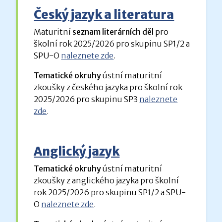
Český jazyk a literatura
Maturitní
seznam literárních děl
pro
školní rok 2025/2026 pro skupinu SP1/2 a
SPU-O
naleznete zde
.
Tematické okruhy
ústní maturitní
zkoušky z českého jazyka pro školní rok
2025/2026 pro skupinu SP3
naleznete
zde
.
Anglický jazyk
Tematické okruhy
ústní maturitní
zkoušky z anglického jazyka pro školní
rok 2025/2026 pro skupinu SP1/2 a SPU-
O
naleznete zde
.