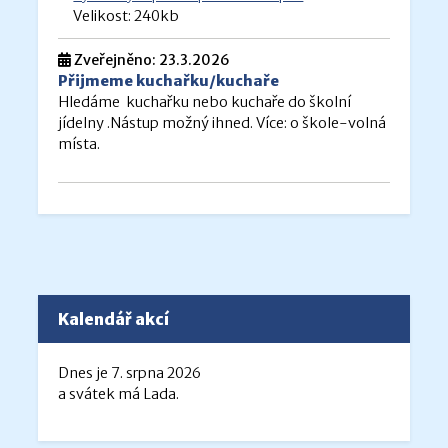
Velikost: 240kb
Zveřejněno: 23.3.2026
Přijmeme kuchařku/kuchaře
Hledáme kuchařku nebo kuchaře do školní
jídelny .Nástup možný ihned. Více: o škole-volná
místa.
Kalendář akcí
Dnes je 7. srpna 2026
a svátek má Lada.