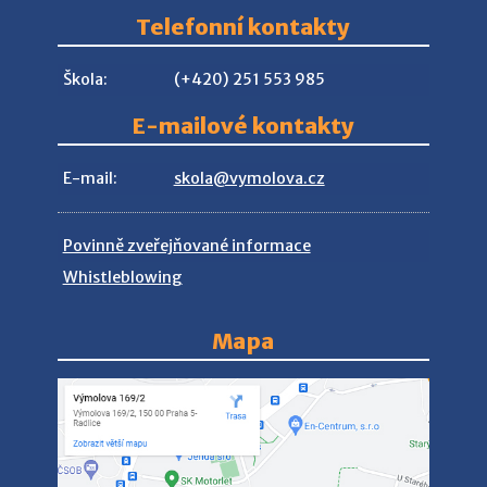
Telefonní kontakty
Škola:
(+420) 251 553 985
E-mailové kontakty
E-mail:
skola@vymolova.cz
Povinně zveřejňované informace
Whistleblowing
Mapa