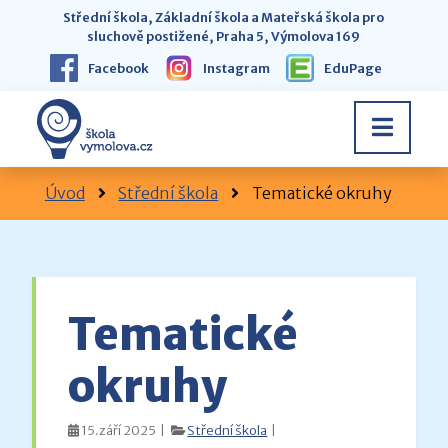
Střední škola, Základní škola a Mateřská škola pro
sluchově postižené, Praha 5, Výmolova 169
Facebook
Instagram
EduPage
Úvod
Střední škola
Tematické okruhy
Tematické
okruhy
15.září 2025 |
Střední škola
|