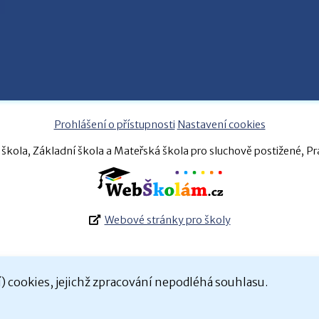
Prohlášení o přístupnosti
Nastavení cookies
škola, Základní škola a Mateřská škola pro sluchově postižené, P
Webové stránky pro školy
 cookies, jejichž zpracování nepodléhá souhlasu.