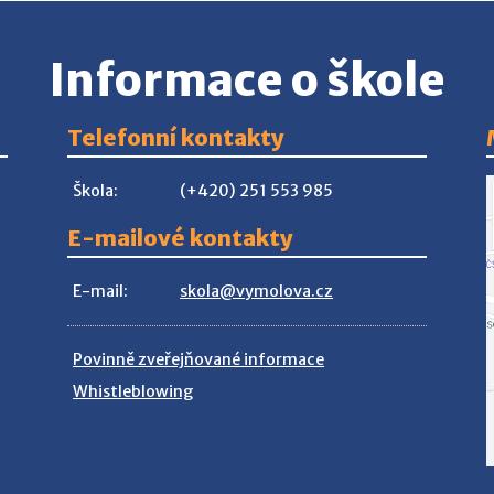
Informace o škole
Telefonní kontakty
Škola:
(+420) 251 553 985
E-mailové kontakty
E-mail:
skola@vymolova.cz
Povinně zveřejňované informace
Whistleblowing