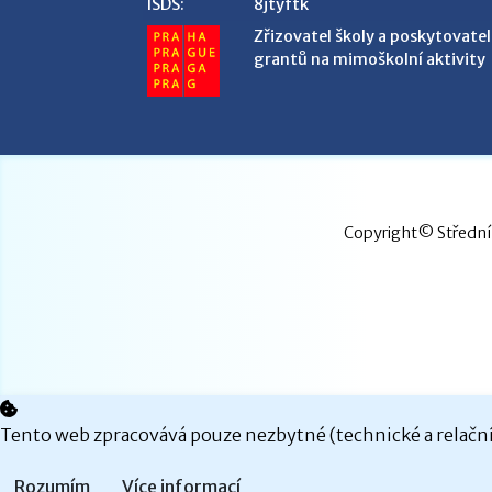
ISDS:
8jtyftk
Zřizovatel školy a poskytovatel
grantů na mimoškolní aktivity
Copyright© Střední 
Tento web zpracovává pouze nezbytné (technické a relační)
Rozumím
Více informací