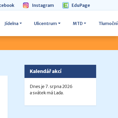
cebook
Instagram
EduPage
Jídelna
Ulicentrum
MTD
Tlumoční
Kalendář akcí
Dnes je 7. srpna 2026
a svátek má Lada.