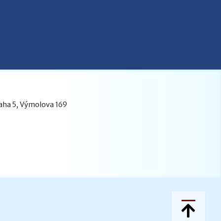
raha 5, Výmolova 169