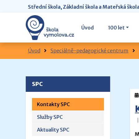
Střední škola, Základní škola a Mateřská škol
Úvod
100 let
Úvod
Speciálně-pedagogické centrum
SPC
Kontakty SPC
Služby SPC
Aktuality SPC
M