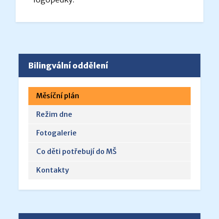
Bilingvální oddělení
Měsíční plán
Režim dne
Fotogalerie
Co děti potřebují do MŠ
Kontakty