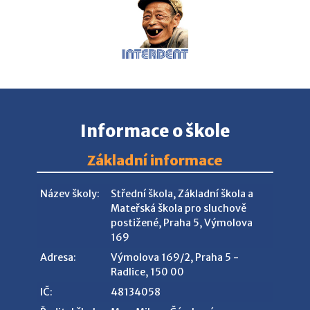
Informace o škole
Základní informace
Název školy:
Střední škola, Základní škola a
Mateřská škola pro sluchově
postižené, Praha 5, Výmolova
169
Adresa:
Výmolova 169/2, Praha 5 -
Radlice, 150 00
IČ:
48134058