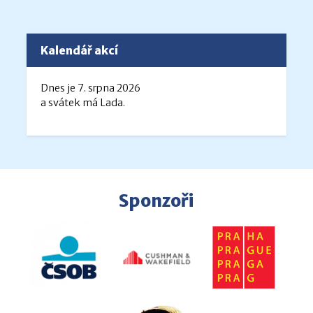
Kalendář akcí
Dnes je 7. srpna 2026
a svátek má Lada.
Sponzoři