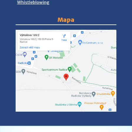
Whistleblowing
Mapa