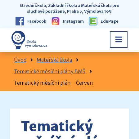
Střední škola, Základní škola a Mateřská škola pro
sluchově postižené, Praha 5, Výmolova 169
Facebook
Instagram
EduPage
Úvod
Mateřská škola
Tematické měsíční plány BMŠ
Tematický měsíční plán – Červen
Tematický