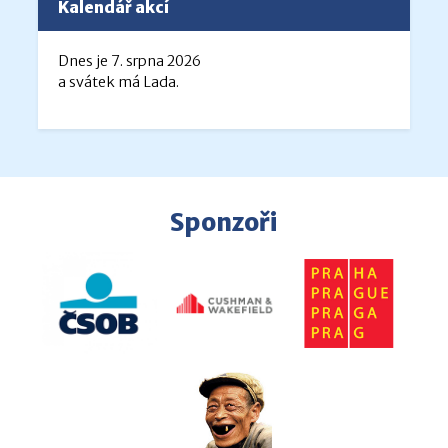
Kalendář akcí
Dnes je 7. srpna 2026
a svátek má Lada.
Sponzoři