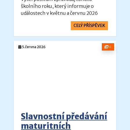
školního roku, který informuje o
událostech v květnu a červnu 2026
CELÝ PŘÍSPĚVEK
5.června 2026
4
Slavnostní předávání
maturitních