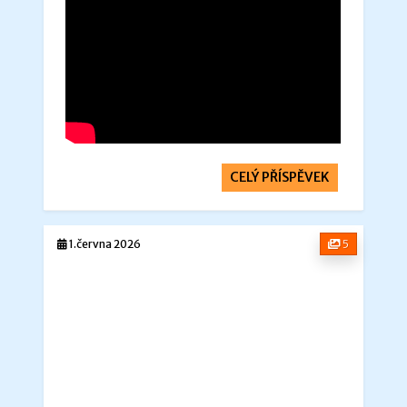
CELÝ PŘÍSPĚVEK
1.června 2026
5