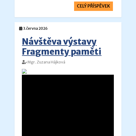
CELÝ PŘÍSPĚVEK
3.června 2026
Návštěva výstavy
Fragmenty paměti
Mgr. Zuzana Hájková