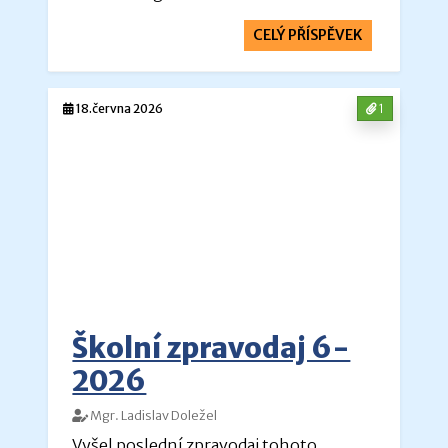
CELÝ PŘÍSPĚVEK
18.června 2026
1
Školní zpravodaj 6-
2026
Mgr. Ladislav Doležel
Vyšel poslední zpravodaj tohoto