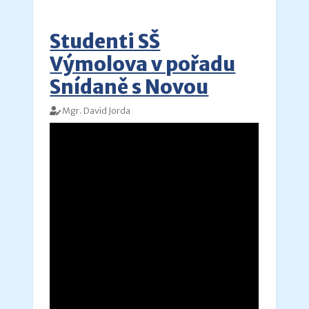
Studenti SŠ
Výmolova v pořadu
Snídaně s Novou
Mgr. David Jorda