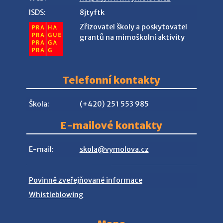
ISDS:
8jtyftk
Zřizovatel školy a poskytovatel
grantů na mimoškolní aktivity
Telefonní kontakty
Škola:
(+420) 251 553 985
E-mailové kontakty
E-mail:
skola@vymolova.cz
Povinně zveřejňované informace
Whistleblowing