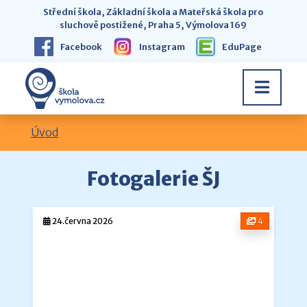
Střední škola, Základní škola a Mateřská škola pro
sluchově postižené, Praha 5, Výmolova 169
Facebook
Instagram
EduPage
Úvod
Fotogalerie ŠJ
24.června 2026
4