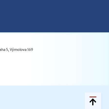
raha 5, Výmolova 169