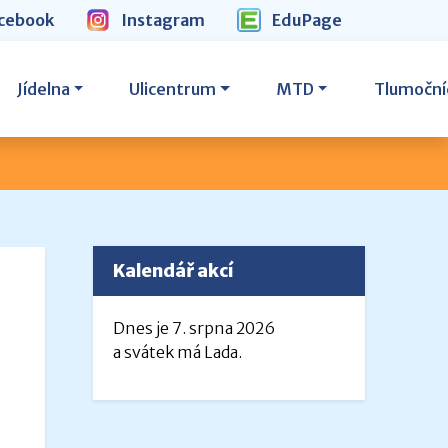
cebook
Instagram
EduPage
Jídelna
Ulicentrum
MTD
Tlumoční
Kalendář akcí
Dnes je 7. srpna 2026
a svátek má Lada.