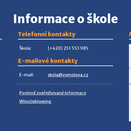
Informace o škole
Telefonní kontakty
Škola:
(+420) 251 553 985
E-mailové kontakty
E-mail:
skola@vymolova.cz
Povinně zveřejňované informace
Whistleblowing