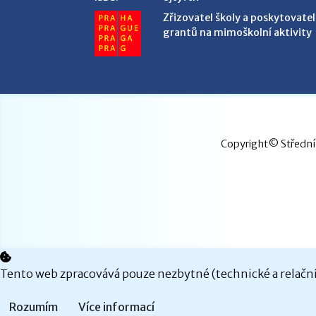
Zřizovatel školy a poskytovatel
grantů na mimoškolní aktivity
Copyright© Střední 
Tento web zpracovává pouze nezbytné (technické a relační)
Rozumím
Více informací