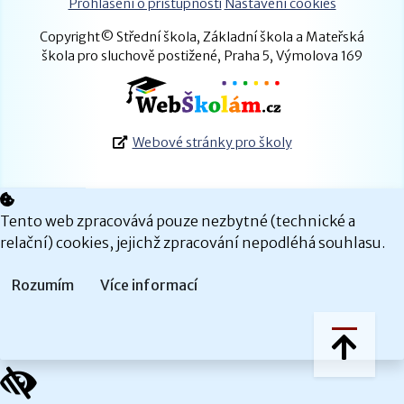
Prohlášení o přístupnosti
Nastavení cookies
Copyright© Střední škola, Základní škola a Mateřská
škola pro sluchově postižené, Praha 5, Výmolova 169
Webové stránky pro školy
Tento web zpracovává pouze nezbytné (technické a
relační) cookies, jejichž zpracování nepodléhá souhlasu.
Rozumím
Více informací