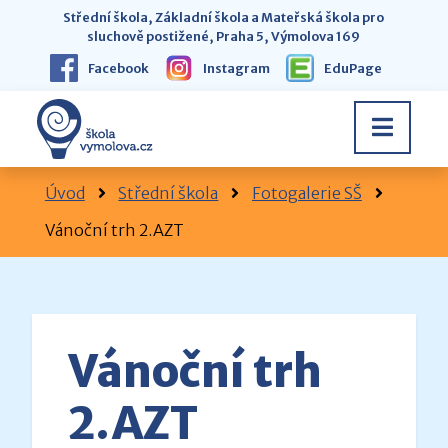
Střední škola, Základní škola a Mateřská škola pro
sluchově postižené, Praha 5, Výmolova 169
Facebook
Instagram
EduPage
Úvod
Střední škola
Fotogalerie SŠ
Vánoční trh 2.AZT
Vánoční trh
2.AZT