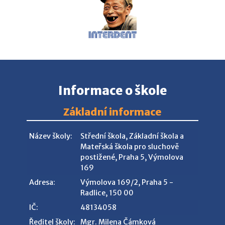
Informace o škole
Základní informace
Název školy:
Střední škola, Základní škola a
Mateřská škola pro sluchově
postižené, Praha 5, Výmolova
169
Adresa:
Výmolova 169/2, Praha 5 -
Radlice, 150 00
IČ:
48134058
Ředitel školy:
Mgr. Milena Čámková