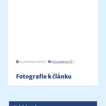
16.prosince 2024 |
Fotogalerie SŠ
|
Fotografie k článku